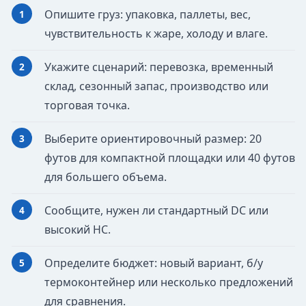
Опишите груз: упаковка, паллеты, вес,
чувствительность к жаре, холоду и влаге.
Укажите сценарий: перевозка, временный
склад, сезонный запас, производство или
торговая точка.
Выберите ориентировочный размер: 20
футов для компактной площадки или 40 футов
для большего объема.
Сообщите, нужен ли стандартный DC или
высокий HC.
Определите бюджет: новый вариант, б/у
термоконтейнер или несколько предложений
для сравнения.