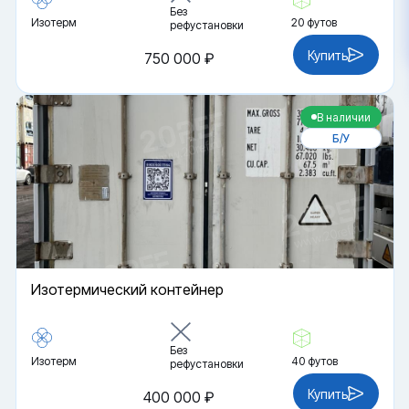
Без
Изотерм
20 футов
рефустановки
Купить
750 000 ₽
В наличии
Б/У
Изотермический контейнер
Без
Изотерм
40 футов
рефустановки
Купить
400 000 ₽