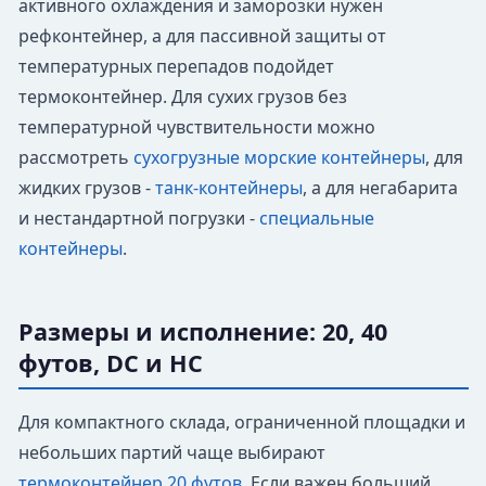
активного охлаждения и заморозки нужен
рефконтейнер, а для пассивной защиты от
температурных перепадов подойдет
термоконтейнер. Для сухих грузов без
температурной чувствительности можно
рассмотреть
сухогрузные морские контейнеры
, для
жидких грузов -
танк-контейнеры
, а для негабарита
и нестандартной погрузки -
специальные
контейнеры
.
Размеры и исполнение: 20, 40
футов, DC и HC
Для компактного склада, ограниченной площадки и
небольших партий чаще выбирают
термоконтейнер 20 футов
. Если важен больший