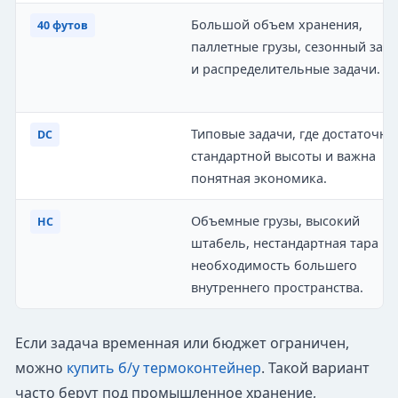
Большой объем хранения,
40 футов
паллетные грузы, сезонный запа
и распределительные задачи.
Типовые задачи, где достаточно
DC
стандартной высоты и важна
понятная экономика.
Объемные грузы, высокий
HC
штабель, нестандартная тара ил
необходимость большего
внутреннего пространства.
Если задача временная или бюджет ограничен,
можно
купить б/у термоконтейнер
. Такой вариант
часто берут под промышленное хранение,