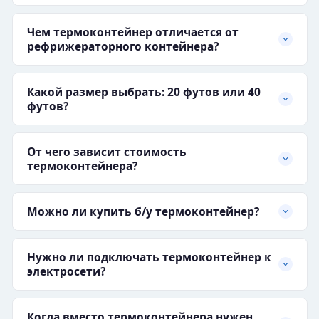
Чем термоконтейнер отличается от
рефрижераторного контейнера?
Какой размер выбрать: 20 футов или 40
футов?
От чего зависит стоимость
термоконтейнера?
Можно ли купить б/у термоконтейнер?
Нужно ли подключать термоконтейнер к
электросети?
Когда вместо термоконтейнера нужен