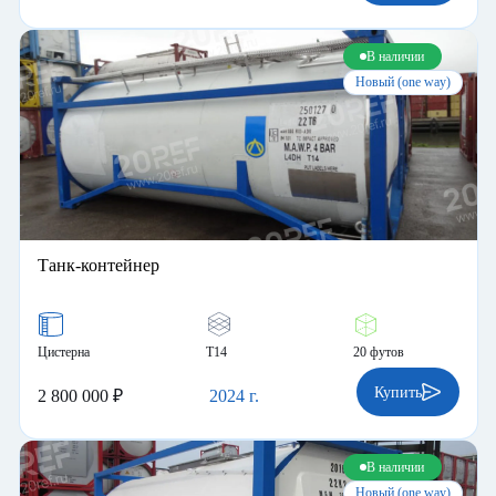
Купить
3 500 000 ₽
2024 г.
В наличии
Новый (one way)
Танк-контейнер
Цистерна
Т14
20 футов
Купить
2 800 000 ₽
2024 г.