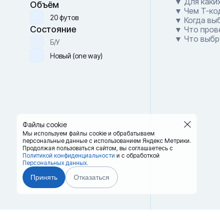
▼ Для каких
Объём
▼ Чем T-код
20 футов
▼ Когда вы
Состояние
▼ Что пров
▼ Что выбра
Б/У
Новый (one way)
Файлы cookie
Мы используем файлы cookie и обрабатываем
персональные данные с использованием Яндекс Метрики.
Продолжая пользоваться сайтом,
вы соглашаетесь с
Политикой конфиденциальности
и с обработкой
Персональных данных.
Принять
Отказаться