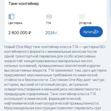
Танк-контейнер
Цистерна
Т14
20 футов
Купить
2 800 000 ₽
2024 г.
Новый (One Way) танк-контейнер класса T14 — цистерна ISO-
контейнерного формата с минимальным износом после
одной транспортной перевозки для особо агрессивных
жидкостей: концентрированных минеральных кислот,
сильных оснований, промышленных окислителей и других
высокоактивных веществ. T14 применяют там, где к цистерне
предъявляют максимальные требования по химической
стойкости и безопасности. Состояние One Way даёт чистую
историю, высокий остаточный ресурс, актуальное
освидетельствование и меньший риск несовместимости с
предыдущим содержимым. Танк-контейнер класса T14
используют в химической, фармацевтической,
нефтехимической и металлургической промышленности.
Мультимодальная конструкция позволяет перевозить груз