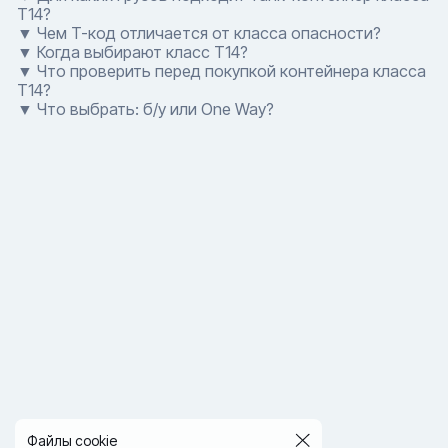
T14?
▼ Чем T-код отличается от класса опасности?
▼ Когда выбирают класс T14?
▼ Что проверить перед покупкой контейнера класса
T14?
▼ Что выбрать: б/у или One Way?
Файлы cookie