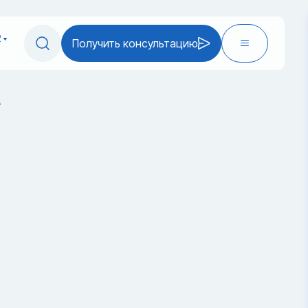
2
Получить консультацию
е