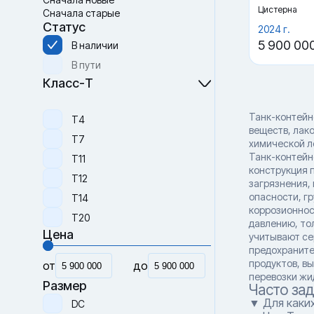
Цистерна
Сначала старые
Статус
2024 г.
5 900 00
В наличии
В пути
Класс-Т
Танк-контейн
Т4
веществ, лак
Т7
химической л
Танк-контейн
Т11
конструкция 
Т12
загрязнения, 
опасности, гр
Т14
коррозионнос
Т20
давлению, то
Цена
учитывают се
предохраните
продуктов, вы
от
до
перевозки жид
Размер
Часто за
▼ Для каких
DC