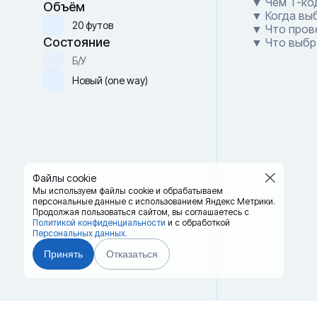
▼ Чем T-код
Объём
▼ Когда выб
20 футов
▼ Что прове
Состояние
▼ Что выбра
Б/У
Новый (one way)
Файлы cookie
Мы используем файлы cookie и обрабатываем
персональные данные с использованием Яндекс Метрики.
Продолжая пользоваться сайтом,
вы соглашаетесь с
Политикой конфиденциальности
и с обработкой
Персональных данных.
Принять
Отказаться