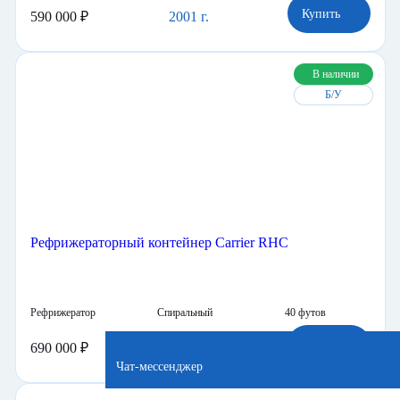
Купить
590 000 ₽
2001 г.
В наличии
Б/У
Рефрижераторный контейнер Carrier RHC
Рефрижератор
Спиральный
40 футов
Купить
690 000 ₽
2004 г.