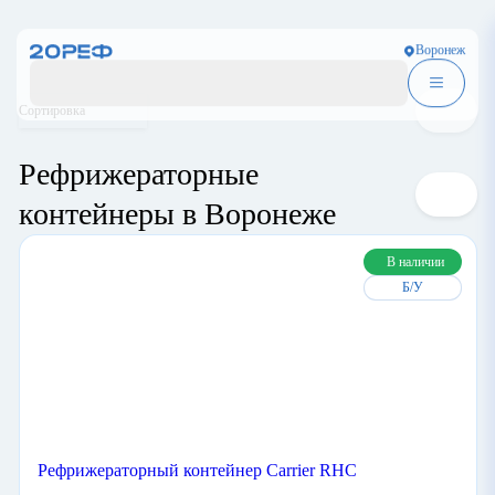
Воронеж
Сортировка
Рефрижераторные
контейнеры в Воронеже
В наличии
Б/У
Рефрижераторный контейнер Carrier RHC