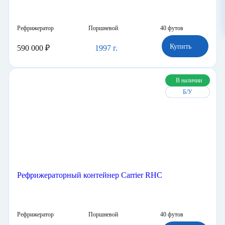
Рефрижератор
Поршневой
40 футов
Купить
590 000 ₽
1997 г.
В наличии
Б/У
Рефрижераторный контейнер Carrier RHC
Рефрижератор
Поршневой
40 футов