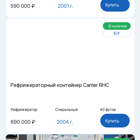
Купить
590 000 ₽
2001 г.
В наличии
Б/У
Рефрижераторный контейнер Carrier RHC
Рефрижератор
Спиральный
40 футов
Купить
690 000 ₽
2004 г.