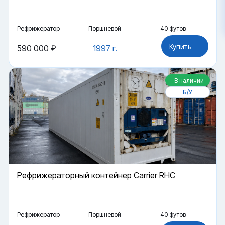
Рефрижератор
Поршневой
40 футов
Купить
590 000 ₽
1997 г.
В наличии
Б/У
Рефрижераторный контейнер Carrier RHC
Рефрижератор
Поршневой
40 футов