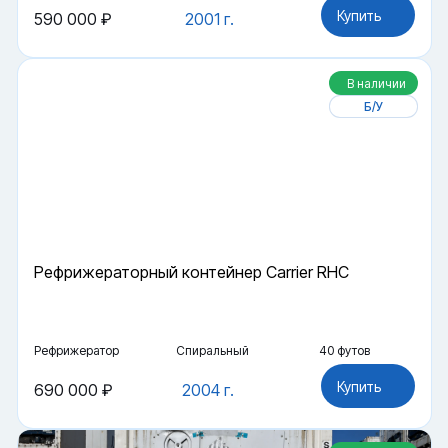
Купить
590 000 ₽
2001 г.
В наличии
Б/У
Рефрижераторный контейнер Carrier RHC
Рефрижератор
Спиральный
40 футов
Купить
690 000 ₽
2004 г.