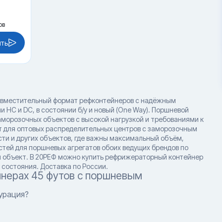
ов
ить
 вместительный формат рефконтейнеров с надёжным
и HC и DC, в состоянии б/у и новый (One Way). Поршневой
морозочных объектов с высокой нагрузкой и требованиями к
 для оптовых распределительных центров с заморозочным
и и других объектов, где важны максимальный объём,
тей для поршневых агрегатов обоих ведущих брендов по
й объект. В 20РЕФ можно купить рефрижераторный контейнер
состояния. Доставка по России.
нерах 45 футов с поршневым
урация?