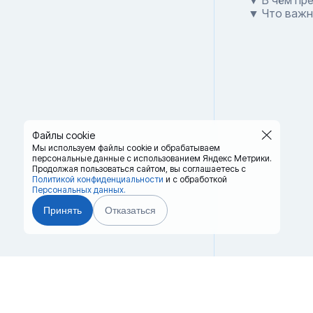
▼ В чём пр
▼ Что важн
Файлы cookie
Мы используем файлы cookie и обрабатываем
персональные данные с использованием Яндекс Метрики.
Продолжая пользоваться сайтом,
вы соглашаетесь с
Политикой конфиденциальности
и с обработкой
Персональных данных.
Принять
Отказаться
Главная
Терминалы
8 (
Каталог
Услуги