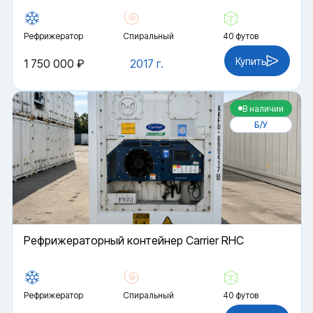
Рефрижератор
Спиральный
40 футов
Купить
1 750 000 ₽
2017 г.
В наличии
Б/У
Рефрижераторный контейнер Carrier RHC
Рефрижератор
Спиральный
40 футов