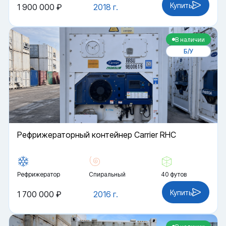
Купить
1 900 000 ₽
2018 г.
В наличии
Б/У
Рефрижераторный контейнер Carrier RHC
Рефрижератор
Спиральный
40 футов
Купить
1 700 000 ₽
2016 г.