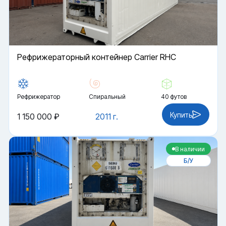
Рефрижераторный контейнер Carrier RHC
Рефрижератор
Спиральный
40 футов
Купить
1 150 000 ₽
2011 г.
В наличии
Б/У