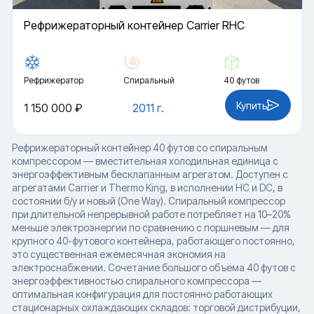
Рефрижераторный контейнер Carrier RHC
Рефрижератор
Спиральный
40 футов
Купить
1 150 000 ₽
2011 г.
Рефрижераторный контейнер 40 футов со спиральным
компрессором — вместительная холодильная единица с
энергоэффективным бесклапанным агрегатом. Доступен с
агрегатами Carrier и Thermo King, в исполнении HC и DC, в
состоянии б/у и новый (One Way). Спиральный компрессор
при длительной непрерывной работе потребляет на 10–20%
меньше электроэнергии по сравнению с поршневым — для
крупного 40-футового контейнера, работающего постоянно,
это существенная ежемесячная экономия на
электроснабжении. Сочетание большого объёма 40 футов с
энергоэффективностью спирального компрессора —
оптимальная конфигурация для постоянно работающих
стационарных охлаждающих складов: торговой дистрибуции,