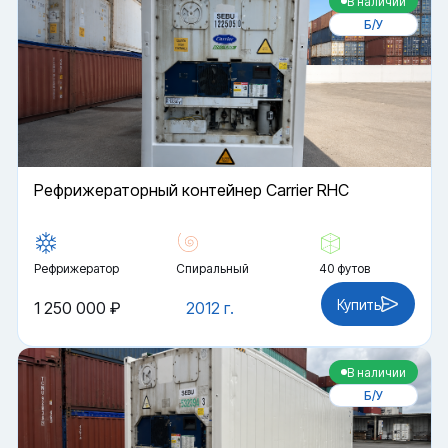
В наличии
Б/У
Рефрижераторный контейнер Carrier RHC
Рефрижератор
Спиральный
40 футов
Купить
1 250 000 ₽
2012 г.
В наличии
Б/У