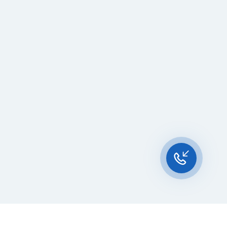
Чат-мессенджер