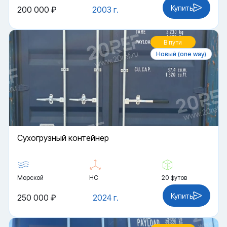
Купить
200 000 ₽
2003 г.
В пути
Новый (one way)
Cухогрузный контейнер
Морской
HC
20 футов
Купить
250 000 ₽
2024 г.