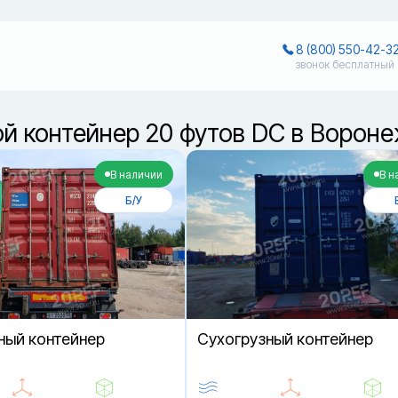
8 (800) 550-42-3
звонок бесплатный
й контейнер 20 футов DC в Ворон
В наличии
В н
Б/У
ный контейнер
Cухогрузный контейнер