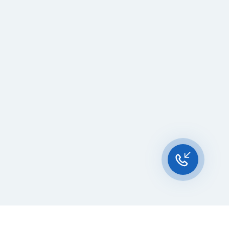
Чат-мессенджер