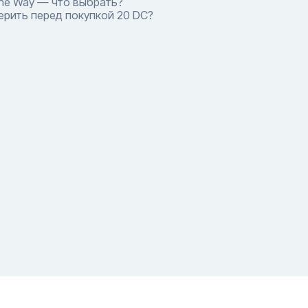
One Way — что выбрать?
ерить перед покупкой 20 DC?