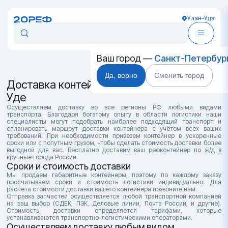
Улан-Удэ
Ваш город —
Санкт-Петербур
Да, верно
Сменить город
Доставка контейнеров в Улан-
Уде
Осуществляем доставку во все регионы РФ любыми видами
транспорта. Благодаря богатому опыту в области логистики наши
специалисты могут подобрать наиболее подходящий транспорт и
спланировать маршрут доставки контейнера с учётом всех ваших
требований. При необходимости привезем контейнер в ускоренные
сроки или с попутным грузом, чтобы сделать стоимость доставки более
выгодной для вас. Бесплатно доставим ваш рефконтейнер по ж/д в
крупные города России.
Сроки и стоимость доставки
Мы продаем габаритные контейнеры, поэтому по каждому заказу
просчитываем сроки и стоимость логистики индивидуально. Для
расчета стоимости доставки вашего контейнера позвоните нам.
Отправка запчастей осуществляется любой транспортной компанией
на ваш выбор (СДЕК, ПЭК, Деловые линии, Почта России, и другие).
Стоимость доставки определяется тарифами, которые
устанавливаются транспортно-логистическими операторами.
Осуществляем доставку любым видом