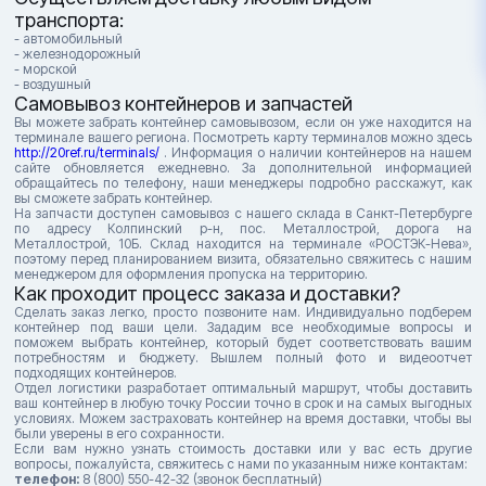
транспорта:
- автомобильный
- железнодорожный
- морской
- воздушный
Самовывоз контейнеров и запчастей
Вы можете забрать контейнер самовывозом, если он уже находится на
терминале вашего региона. Посмотреть карту терминалов можно здесь
http://20ref.ru/terminals/
. Информация о наличии контейнеров на нашем
сайте обновляется ежедневно. За дополнительной информацией
обращайтесь по телефону, наши менеджеры подробно расскажут, как
вы сможете забрать контейнер.
На запчасти доступен самовывоз с нашего склада в Санкт-Петербурге
по адресу Колпинский р-н, пос. Металлострой, дорога на
Металлострой, 10Б. Склад находится на терминале «РОСТЭК-Нева»,
поэтому перед планированием визита, обязательно свяжитесь с нашим
менеджером для оформления пропуска на территорию.
Как проходит процесс заказа и доставки?
Сделать заказ легко, просто позвоните нам. Индивидуально подберем
контейнер под ваши цели. Зададим все необходимые вопросы и
поможем выбрать контейнер, который будет соответствовать вашим
потребностям и бюджету. Вышлем полный фото и видеоотчет
подходящих контейнеров.
Отдел логистики разработает оптимальный маршрут, чтобы доставить
ваш контейнер в любую точку России точно в срок и на самых выгодных
условиях. Можем застраховать контейнер на время доставки, чтобы вы
были уверены в его сохранности.
Если вам нужно узнать стоимость доставки или у вас есть другие
вопросы, пожалуйста, свяжитесь с нами по указанным ниже контактам:
телефон:
8 (800) 550-42-32 (звонок бесплатный)