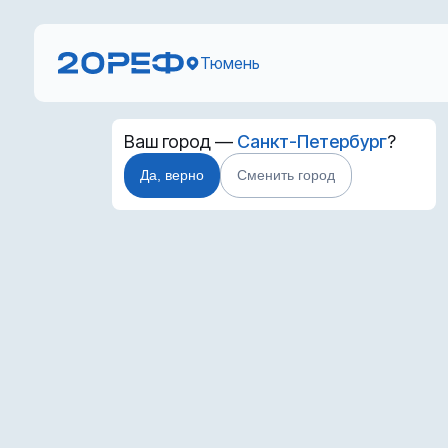
Тюмень
Ваш город —
Санкт-Петербург
?
Да, верно
Сменить город