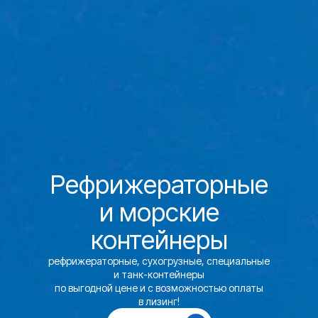
Рефрижераторные
и морские
контейнеры
рефрижераторные, сухогрузные, специальные
и танк-контейнеры
по выгодной цене и с возможностью оплаты
в лизинг!