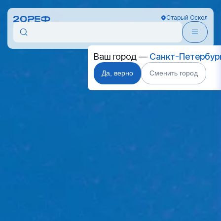
Старый Оскол
Ваш город —
Санкт-Петербур
Да, верно
Сменить город