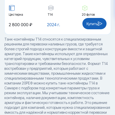
Цистерна
Т14
20 футов
Купить
2 800 000 ₽
2024 г.
Танк-контейнеры T14 относятся к специализированным
решениям для перевозки наливных грузов, где требуется
более строгий подход к конструкции ёмкости и защитной
арматуре. Такие контейнеры используют для определённых
категорий продукции, чувствительных к условиям
транспортировки и требованиям безопасности. Формат T14
востребован у предприятий, которые работают с
химическими веществами, промышленными жидкостями и
специализированными технологическими продуктами. В
компании 20РЕФ можно купить танк-контейнеры T14 в
Самаре с подбором под конкретные параметры груза и
режим эксплуатации. Мы учитываем техническое состояние
контейнера, наличие документации, комплектность
арматуры и фактическую готовность к работе. Это решение
подходит для компаний, которым нужна специализированная
ёмкость для надёжной и нормативно корректной перевозки