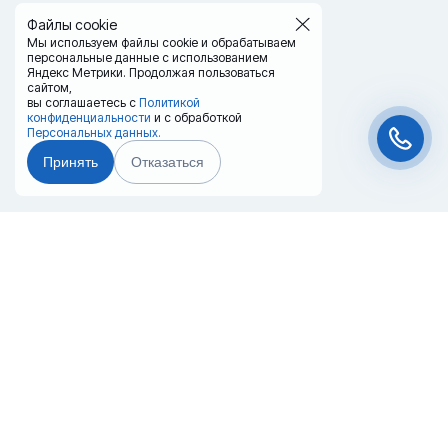
Файлы cookie
Мы используем файлы cookie и обрабатываем
персональные данные с использованием
Яндекс Метрики. Продолжая пользоваться
сайтом,
вы соглашаетесь с
Политикой
конфиденциальности
и с обработкой
Персональных данных.
Принять
Отказаться
Чат-мессенджер
Главная
Терминалы
Каталог
Услуги
Лизинг
Контакты
Партнёры
Реквизиты
Оплата
Вопрос-Ответ
Отзывы
8 (800) 550-42-32