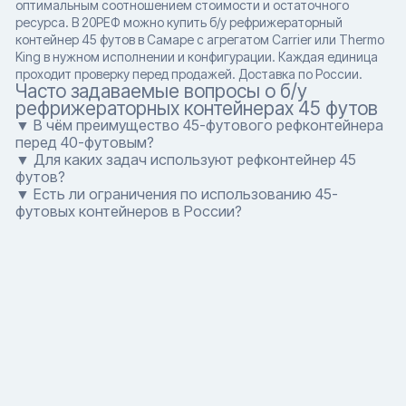
оптимальным соотношением стоимости и остаточного
ресурса. В 20РЕФ можно купить б/у рефрижераторный
контейнер 45 футов в Самаре с агрегатом Carrier или Thermo
King в нужном исполнении и конфигурации. Каждая единица
проходит проверку перед продажей. Доставка по России.
Часто задаваемые вопросы о б/у
рефрижераторных контейнерах 45 футов
▼ В чём преимущество 45-футового рефконтейнера
перед 40-футовым?
▼ Для каких задач используют рефконтейнер 45
футов?
▼ Есть ли ограничения по использованию 45-
футовых контейнеров в России?