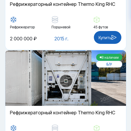
Рефрижераторный контейнер Thermo King RHC
Рефрижератор
Поршневой
45 футов
Купить
2 000 000 ₽
2015 г.
В наличии
Б/У
Рефрижераторный контейнер Thermo King RHC