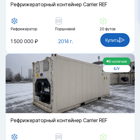
Рефрижераторный контейнер Carrier REF
Рефрижератор
Поршневой
20 футов
Купить
1 500 000 ₽
2014 г.
В наличии
Б/У
Рефрижераторный контейнер Carrier REF