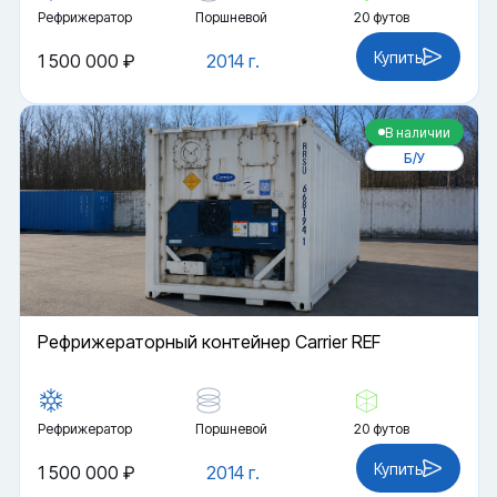
Рефрижератор
Поршневой
20 футов
Купить
1 500 000 ₽
2014 г.
В наличии
Б/У
Рефрижераторный контейнер Carrier REF
Рефрижератор
Поршневой
20 футов
Купить
1 500 000 ₽
2014 г.