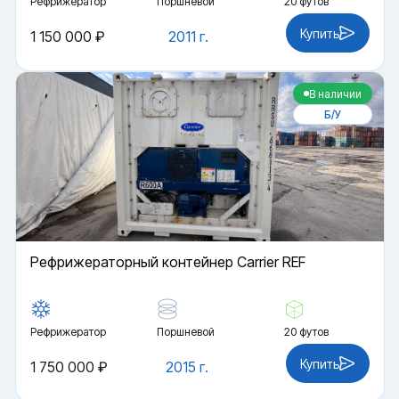
Рефрижератор
Поршневой
20 футов
Купить
1 150 000 ₽
2011 г.
В наличии
Б/У
Рефрижераторный контейнер Carrier REF
Рефрижератор
Поршневой
20 футов
Купить
1 750 000 ₽
2015 г.