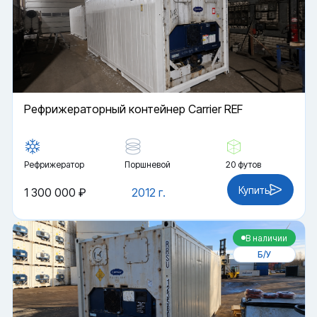
Рефрижераторный контейнер Carrier REF
Рефрижератор
Поршневой
20 футов
Купить
1 300 000 ₽
2012 г.
В наличии
Б/У