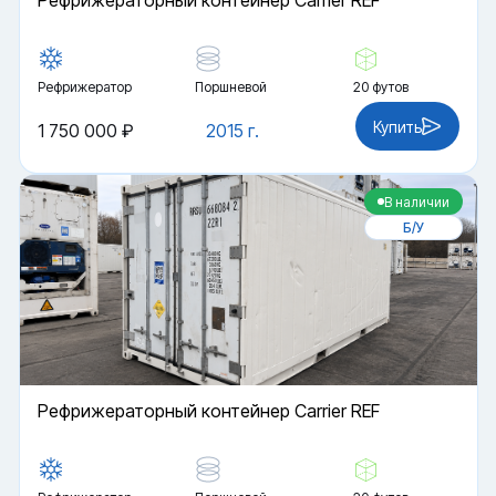
Рефрижераторный контейнер Carrier REF
Рефрижератор
Поршневой
20 футов
Купить
1 750 000 ₽
2015 г.
В наличии
Б/У
Рефрижераторный контейнер Carrier REF