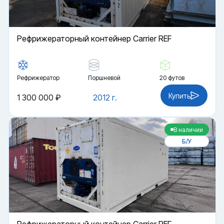
Рефрижераторный контейнер Carrier REF
Рефрижератор
Поршневой
20 футов
Купить
1 300 000 ₽
2012 г.
В наличии
Б/У