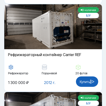
В наличии
Б/У
Рефрижераторный контейнер Carrier REF
Рефрижератор
Поршневой
20 футов
Купить
1 300 000 ₽
2012 г.
В наличии
Б/У