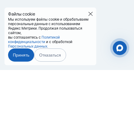
Файлы cookie
Мы используем файлы cookie и обрабатываем
персональные данные с использованием
Яндекс Метрики. Продолжая пользоваться
сайтом,
вы соглашаетесь с
Политикой
конфиденциальности
и с обработкой
Персональных данных.
Принять
Отказаться
Чат-мессенджер
Главная
Терминалы
Каталог
Услуги
Лизинг
Контакты
Партнёры
Реквизиты
Оплата
Вопрос-Ответ
Отзывы
8 (800) 550-42-32