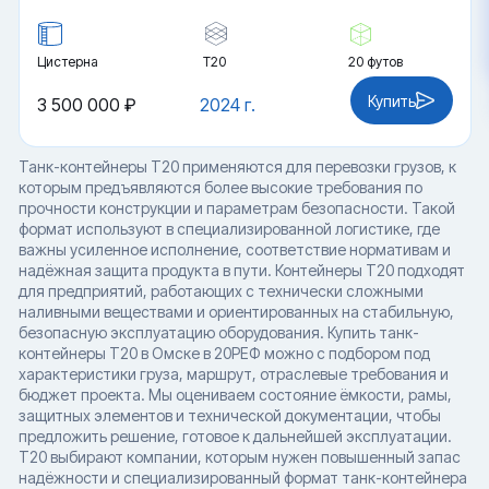
Цистерна
Т20
20 футов
Купить
3 500 000 ₽
2024 г.
Танк-контейнеры T20 применяются для перевозки грузов, к
которым предъявляются более высокие требования по
прочности конструкции и параметрам безопасности. Такой
формат используют в специализированной логистике, где
важны усиленное исполнение, соответствие нормативам и
надёжная защита продукта в пути. Контейнеры T20 подходят
для предприятий, работающих с технически сложными
наливными веществами и ориентированных на стабильную,
безопасную эксплуатацию оборудования. Купить танк-
контейнеры T20 в Омске в 20РЕФ можно с подбором под
характеристики груза, маршрут, отраслевые требования и
бюджет проекта. Мы оцениваем состояние ёмкости, рамы,
защитных элементов и технической документации, чтобы
предложить решение, готовое к дальнейшей эксплуатации.
T20 выбирают компании, которым нужен повышенный запас
надёжности и специализированный формат танк-контейнера