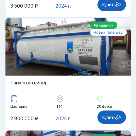
Купить
3 500 000 ₽
2024 г.
В наличии
Новый (one way)
Танк-контейнер
Цистерна
Т14
20 футов
Купить
2 800 000 ₽
2024 г.