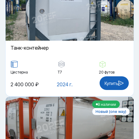
Танк-контейнер
Цистерна
Т7
20 футов
Купить
2 400 000 ₽
2024 г.
В наличии
Новый (one way)