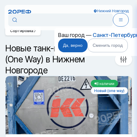
Нижний Новгород
Сортировка
Ваш город —
Санкт-Петербур
Да, верно
Сменить город
Новые танк-контейнеры
(One Way) в Нижнем
Новгороде
В наличии
Новый (one way)