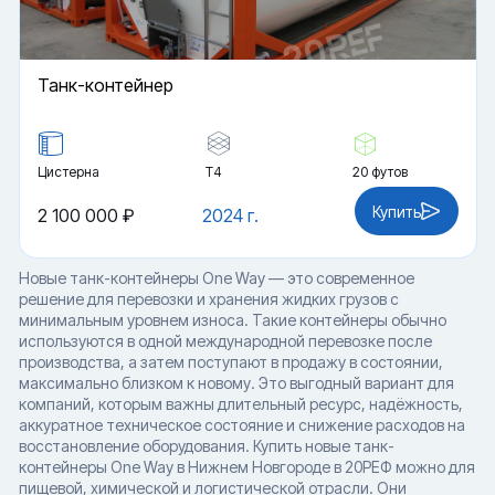
Танк-контейнер
Цистерна
Т4
20 футов
Купить
2 100 000 ₽
2024 г.
Новые танк-контейнеры One Way — это современное
решение для перевозки и хранения жидких грузов с
минимальным уровнем износа. Такие контейнеры обычно
используются в одной международной перевозке после
производства, а затем поступают в продажу в состоянии,
максимально близком к новому. Это выгодный вариант для
компаний, которым важны длительный ресурс, надёжность,
аккуратное техническое состояние и снижение расходов на
восстановление оборудования. Купить новые танк-
контейнеры One Way в Нижнем Новгороде в 20РЕФ можно для
пищевой, химической и логистической отрасли. Они