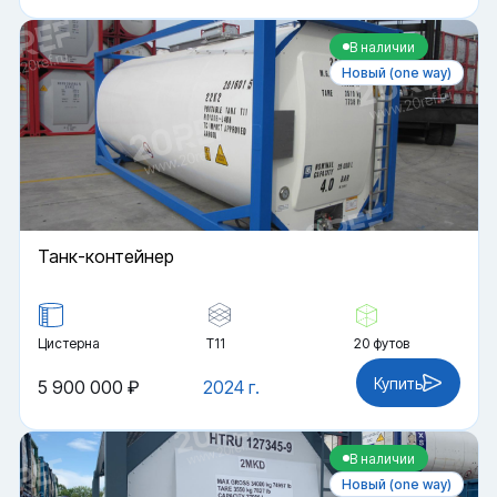
В наличии
Новый (one way)
Танк-контейнер
Цистерна
Т11
20 футов
Купить
5 900 000 ₽
2024 г.
В наличии
Новый (one way)