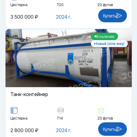
Цистерна
Т20
20 футов
Купить
3 500 000 ₽
2024 г.
В наличии
Новый (one way)
Танк-контейнер
Цистерна
Т14
20 футов
Купить
2 800 000 ₽
2024 г.