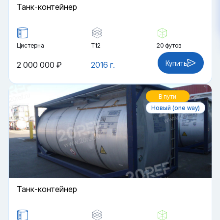
Танк-контейнер
Цистерна
Т12
20 футов
Купить
2 000 000 ₽
2016 г.
В пути
Новый (one way)
Танк-контейнер