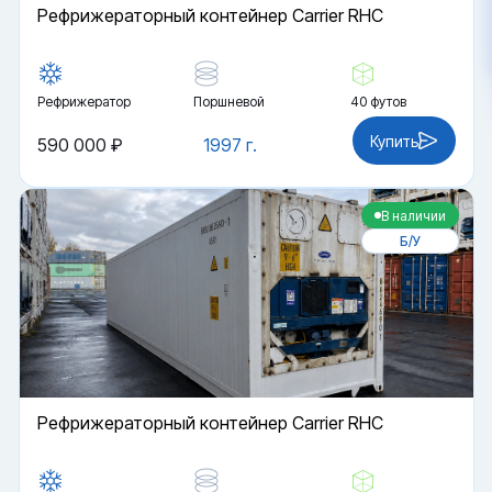
Рефрижераторный контейнер Carrier RHC
Рефрижератор
Поршневой
40 футов
Купить
590 000 ₽
1997 г.
В наличии
Б/У
Рефрижераторный контейнер Carrier RHC