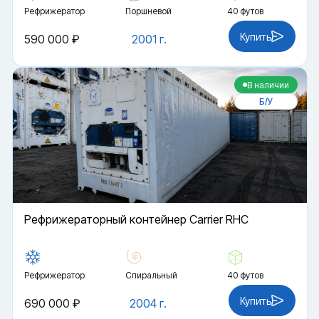
Рефрижератор
Поршневой
40 футов
Купить
590 000 ₽
2001 г.
В наличии
Б/У
Рефрижераторный контейнер Carrier RHC
Рефрижератор
Спиральный
40 футов
Купить
690 000 ₽
2004 г.