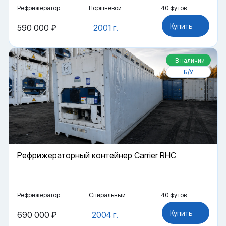
Рефрижератор
Поршневой
40 футов
Купить
590 000 ₽
2001 г.
В наличии
Б/У
Рефрижераторный контейнер Carrier RHC
Рефрижератор
Спиральный
40 футов
Купить
690 000 ₽
2004 г.