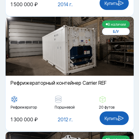
Купить
1 500 000 ₽
2014 г.
В наличии
Б/У
Рефрижераторный контейнер Carrier REF
Рефрижератор
Поршневой
20 футов
Купить
1 300 000 ₽
2012 г.