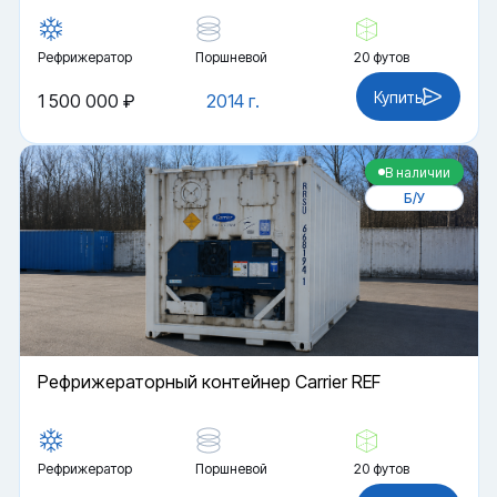
Рефрижератор
Поршневой
20 футов
Купить
1 500 000 ₽
2014 г.
В наличии
Б/У
Рефрижераторный контейнер Carrier REF
Рефрижератор
Поршневой
20 футов