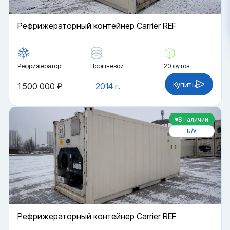
Рефрижераторный контейнер Carrier REF
Рефрижератор
Поршневой
20 футов
Купить
1 500 000 ₽
2014 г.
В наличии
Б/У
Рефрижераторный контейнер Carrier REF