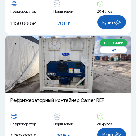
Рефрижератор
Поршневой
20 футов
Купить
1 150 000 ₽
2011 г.
В наличии
Б/У
Рефрижераторный контейнер Carrier REF
Рефрижератор
Поршневой
20 футов
Купить