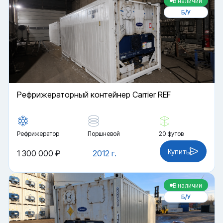
В наличии
Б/У
Рефрижераторный контейнер Carrier REF
Рефрижератор
Поршневой
20 футов
Купить
1 300 000 ₽
2012 г.
В наличии
Б/У