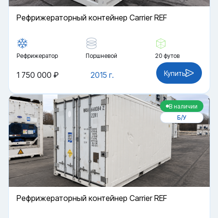
Рефрижераторный контейнер Carrier REF
Рефрижератор
Поршневой
20 футов
Купить
1 750 000 ₽
2015 г.
В наличии
Б/У
Рефрижераторный контейнер Carrier REF