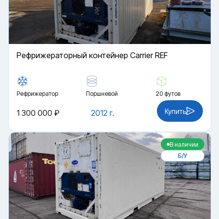
Рефрижераторный контейнер Carrier REF
Рефрижератор
Поршневой
20 футов
Купить
1 300 000 ₽
2012 г.
В наличии
Б/У