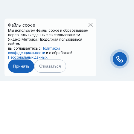
Файлы cookie
Мы используем файлы cookie и обрабатываем
персональные данные с использованием
Яндекс Метрики. Продолжая пользоваться
сайтом,
вы соглашаетесь с
Политикой
конфиденциальности
и с обработкой
Персональных данных.
Принять
Отказаться
Чат-мессенджер
Главная
Терминалы
Каталог
Услуги
Лизинг
Контакты
Партнёры
Реквизиты
Оплата
Вопрос-Ответ