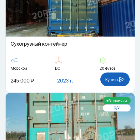
Cухогрузный контейнер
Морской
DC
20 футов
Купить
245 000 ₽
2023 г.
В наличии
Б/У