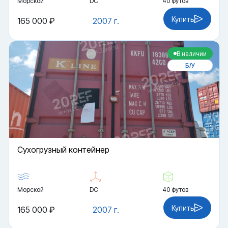
Морской
DC
40 футов
Купить
165 000 ₽
2007 г.
В наличии
Б/У
Cухогрузный контейнер
Морской
DC
40 футов
Купить
165 000 ₽
2007 г.