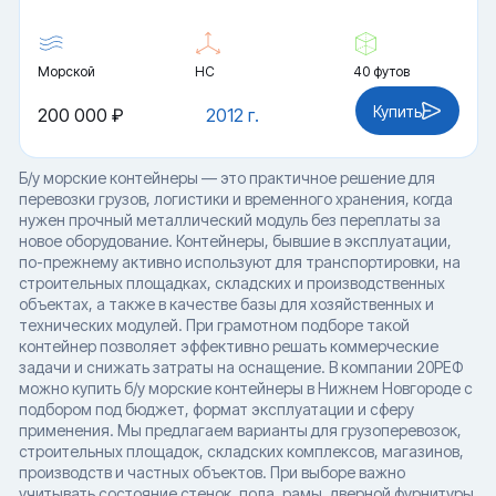
Морской
HC
40 футов
Купить
200 000 ₽
2012 г.
Б/у морские контейнеры — это практичное решение для
перевозки грузов, логистики и временного хранения, когда
нужен прочный металлический модуль без переплаты за
новое оборудование. Контейнеры, бывшие в эксплуатации,
по-прежнему активно используют для транспортировки, на
строительных площадках, складских и производственных
объектах, а также в качестве базы для хозяйственных и
технических модулей. При грамотном подборе такой
контейнер позволяет эффективно решать коммерческие
задачи и снижать затраты на оснащение. В компании 20РЕФ
можно купить б/у морские контейнеры в Нижнем Новгороде с
подбором под бюджет, формат эксплуатации и сферу
применения. Мы предлагаем варианты для грузоперевозок,
строительных площадок, складских комплексов, магазинов,
производств и частных объектов. При выборе важно
учитывать состояние стенок, пола, рамы, дверной фурнитуры