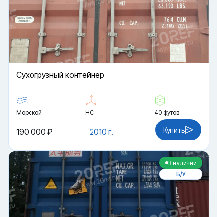
Cухогрузный контейнер
Морской
HC
40 футов
Купить
190 000 ₽
2010 г.
В наличии
Б/У