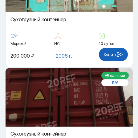
Cухогрузный контейнер
Морской
HC
40 футов
Купить
200 000 ₽
2006 г.
В наличии
Б/У
Cухогрузный контейнер