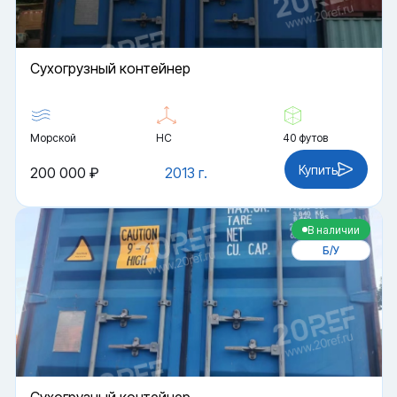
Cухогрузный контейнер
Морской
HC
40 футов
Купить
200 000 ₽
2013 г.
В наличии
Б/У