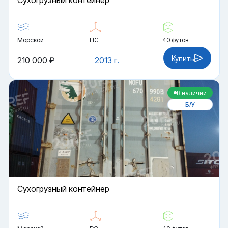
Cухогрузный контейнер
Морской
HC
40 футов
Купить
210 000 ₽
2013 г.
В наличии
Б/У
Cухогрузный контейнер