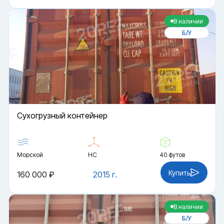
В наличии
Б/У
Cухогрузный контейнер
Морской
HC
40 футов
Купить
160 000 ₽
2015 г.
В наличии
Б/У