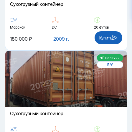
Cухогрузный контейнер
Морской
DC
20 футов
Купить
180 000 ₽
2009 г.
В наличии
Б/У
Cухогрузный контейнер