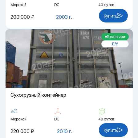
Морской
DC
40 футов
Купить
200 000 ₽
2003 г.
В наличии
Б/У
Cухогрузный контейнер
Морской
DC
40 футов
Купить
220 000 ₽
2010 г.