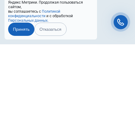
Яндекс Метрики. Продолжая пользоваться
сайтом,
вы соглашаетесь с
Политикой
конфиденциальности
и с обработкой
Персональных данных.
Принять
Отказаться
Чат-мессенджер
Преимущества лизинга
Лизинг выгоден для бизнеса
Попробуйте оформить покупку в лизинг!
Вернуть НДС с покупки