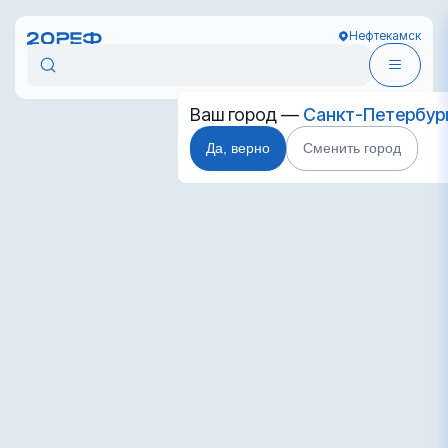
Нефтекамск
Ваш город —
Санкт-Петербур
Да, верно
Сменить город