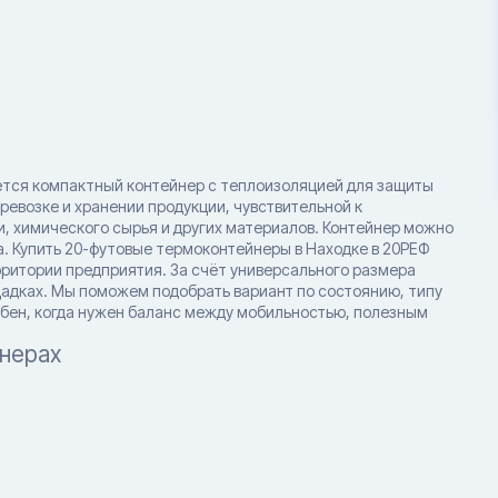
тся компактный контейнер с теплоизоляцией для защиты
ревозке и хранении продукции, чувствительной к
, химического сырья и других материалов. Контейнер можно
а. Купить 20-футовые термоконтейнеры в Находке в 20РЕФ
рритории предприятия. За счёт универсального размера
щадках. Мы поможем подобрать вариант по состоянию, типу
бен, когда нужен баланс между мобильностью, полезным
нерах