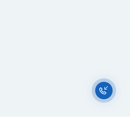
Чат-мессенджер