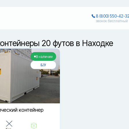
8 (800) 550-42-3
звонок бесплатный
онтейнеры 20 футов в Находке
В наличии
Б/У
ческий контейнер