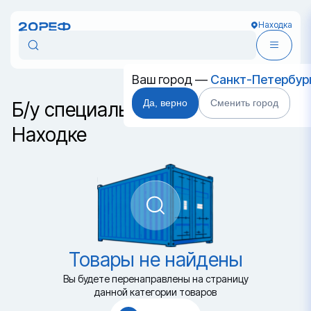
Находка
Ваш город —
Санкт-Петербур
Да, верно
Сменить город
Б/у специальные контейнеры в
Находке
Товары не найдены
Вы будете перенаправлены на страницу
данной категории товаров