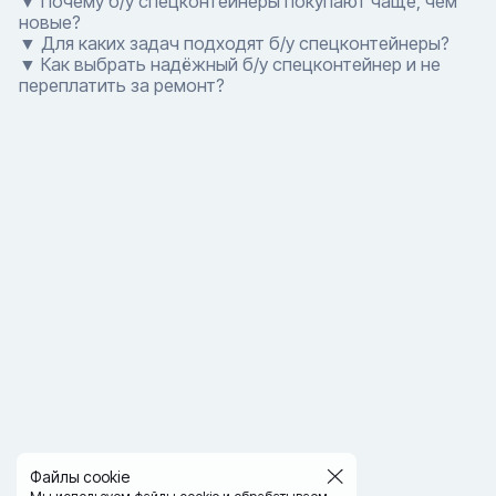
▼ Почему б/у спецконтейнеры покупают чаще, чем
новые?
▼ Для каких задач подходят б/у спецконтейнеры?
▼ Как выбрать надёжный б/у спецконтейнер и не
переплатить за ремонт?
Файлы cookie