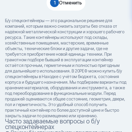
1
Отменить
Б/у спецконтейнеры — это рациональное решение для
компаний, которым важно снизить затраты без отказа от
надёжной металлической конструкции и хорошего рабочего
ресурса. Такие контейнеры используют под склады,
хозяйственные помещения, мастерские, временные
объекты, технические блоки и другие задачи, где не
требуется приобретение новой единицы техники. При
грамотном подборе бывший в эксплуатации контейнер
остаётся прочным, герметичным и полностью пригодным
для дальнейшего использования. В 20РЕФ можно купить б/у
спецконтейнеры в Находке с учётом бюджета, состояния
корпуса и будущего назначения. Мы подбираем варианты под
хранение материалов, оборудования и инструмента, а также
под переоборудование в функциональные модули. Перед
продажей оцениваются общее состояние, геометрия, двери,
пол и герметичность. Это удобный способ получить
практичный контейнер по более доступной цене и быстро
закрыть задачи по размещению или хранению.
Часто задаваемые вопросы о б/у
спецконтейнерах