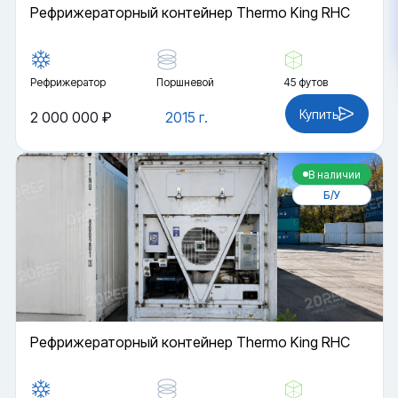
Рефрижераторный контейнер Thermo King RHC
Рефрижератор
Поршневой
45 футов
Купить
2 000 000 ₽
2015 г.
В наличии
Б/У
Рефрижераторный контейнер Thermo King RHC