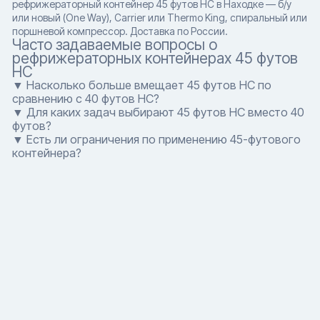
рефрижераторный контейнер 45 футов HC в Находке — б/у
или новый (One Way), Carrier или Thermo King, спиральный или
поршневой компрессор. Доставка по России.
Часто задаваемые вопросы о
рефрижераторных контейнерах 45 футов
HC
▼ Насколько больше вмещает 45 футов HC по
сравнению с 40 футов HC?
▼ Для каких задач выбирают 45 футов HC вместо 40
футов?
▼ Есть ли ограничения по применению 45-футового
контейнера?