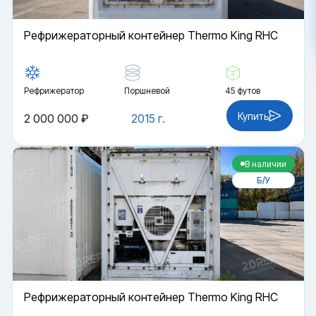
Рефрижераторный контейнер Thermo King RHC
Рефрижератор
Поршневой
45 футов
Купить
2 000 000 ₽
2015 г.
В наличии
Б/У
Рефрижераторный контейнер Thermo King RHC