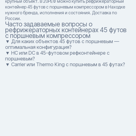
крупный объект. В 20РЕФ можно купить рефрижераторный
контейнер 45 футов с поршневым компрессором в Находке
нужного бренда, исполнения и состояния. Доставка по
России.
Часто задаваемые вопросы о
рефрижераторных контейнерах 45 футов
с поршневым компрессором
▼ Для каких объектов 45 футов с поршневым —
оптимальная конфигурация?
▼ HC или DC в 45-футовом рефконтейнере с
поршневым?
▼ Carrier или Thermo King с поршневым в 45 футах?