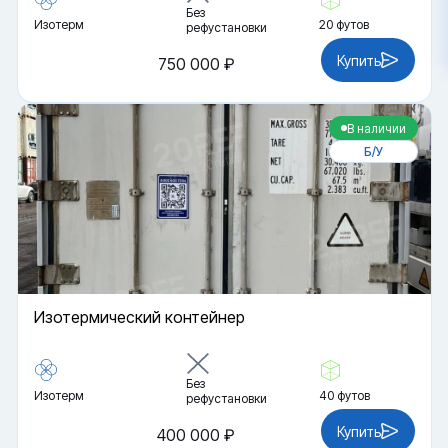
Без
Изотерм
20 футов
рефустановки
Купить
750 000 ₽
В наличии
Б/У
Изотермический контейнер
Без
Изотерм
40 футов
рефустановки
Купить
400 000 ₽