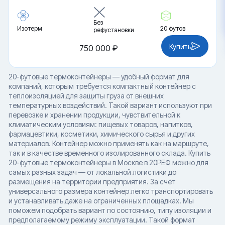
Без
Изотерм
20 футов
рефустановки
Купить
750 000 ₽
20-футовые термоконтейнеры — удобный формат для
компаний, которым требуется компактный контейнер с
теплоизоляцией для защиты груза от внешних
температурных воздействий. Такой вариант используют при
перевозке и хранении продукции, чувствительной к
климатическим условиям: пищевых товаров, напитков,
фармацевтики, косметики, химического сырья и других
материалов. Контейнер можно применять как на маршруте,
так и в качестве временного изолированного склада. Купить
20-футовые термоконтейнеры в Москве в 20РЕФ можно для
самых разных задач — от локальной логистики до
размещения на территории предприятия. За счёт
универсального размера контейнер легко транспортировать
и устанавливать даже на ограниченных площадках. Мы
поможем подобрать вариант по состоянию, типу изоляции и
предполагаемому режиму эксплуатации. Такой формат