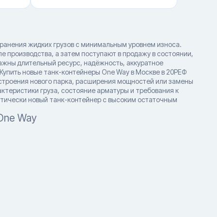
ранения жидких грузов с минимальным уровнем износа.
 производства, а затем поступают в продажу в состоянии,
ажны длительный ресурс, надёжность, аккуратное
Купить новые танк-контейнеры One Way в Москве в 20РЕФ
остроения нового парка, расширения мощностей или замены
ктеристики груза, состояние арматуры и требования к
ктически новый танк-контейнер с высоким остаточным
One Way