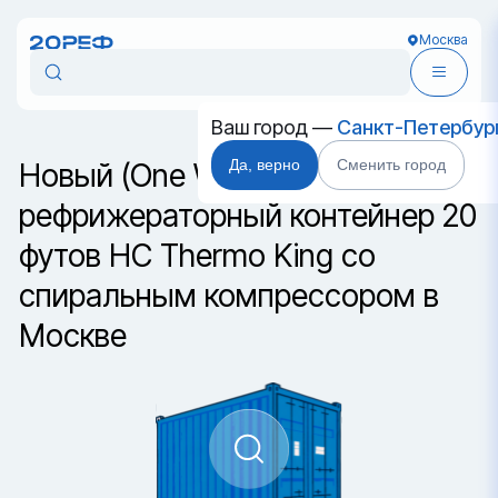
Москва
Ваш город —
Санкт-Петербур
Да, верно
Сменить город
Новый (One Way)
рефрижераторный контейнер 20
футов HC Thermo King со
спиральным компрессором в
Москве