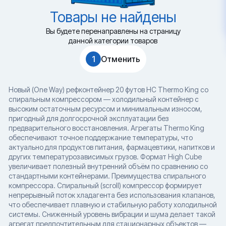
Товары не найдены
Вы будете перенаправлены на страницу
данной категории товаров
1
Отменить
Новый (One Way) рефконтейнер 20 футов HC Thermo King со
спиральным компрессором — холодильный контейнер с
высоким остаточным ресурсом и минимальным износом,
пригодный для долгосрочной эксплуатации без
предварительного восстановления. Агрегаты Thermo King
обеспечивают точное поддержание температуры, что
актуально для продуктов питания, фармацевтики, напитков и
других температурозависимых грузов. Формат High Cube
увеличивает полезный внутренний объём по сравнению со
стандартными контейнерами. Преимущества спирального
компрессора. Спиральный (scroll) компрессор формирует
непрерывный поток хладагента без использования клапанов,
что обеспечивает плавную и стабильную работу холодильной
системы. Сниженный уровень вибрации и шума делает такой
агрегат предпочтительным для стационарных объектов —