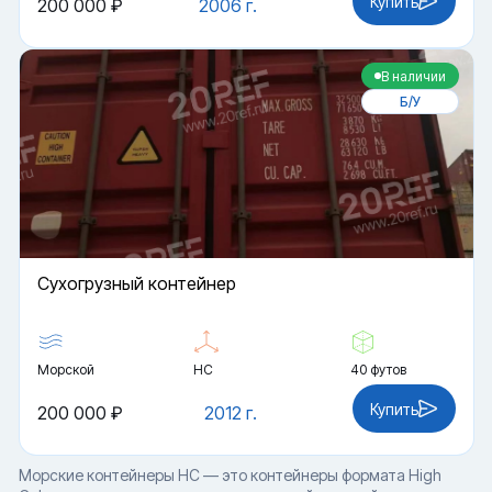
Купить
200 000 ₽
2006 г.
В наличии
Б/У
Cухогрузный контейнер
Морской
HC
40 футов
Купить
200 000 ₽
2012 г.
Морские контейнеры HC — это контейнеры формата High