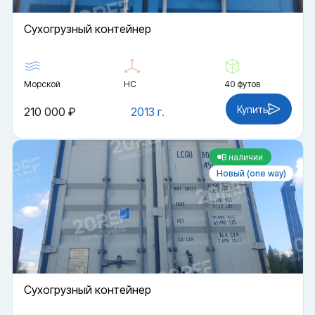
Cухогрузный контейнер
Морской
HC
40 футов
Купить
210 000 ₽
2013 г.
В наличии
Новый (one way)
Cухогрузный контейнер