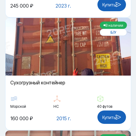
Купить
245 000 ₽
2023 г.
В наличии
Б/У
Cухогрузный контейнер
Морской
HC
40 футов
Купить
160 000 ₽
2015 г.