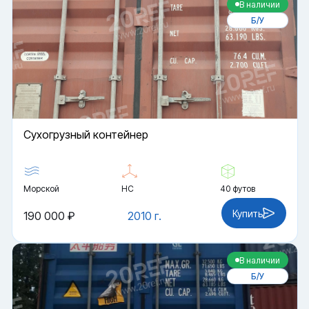
В наличии
Б/У
Cухогрузный контейнер
Морской
HC
40 футов
Купить
190 000 ₽
2010 г.
В наличии
Б/У