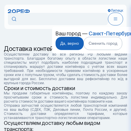
Липецк
Ваш город —
Санкт-Петербур
Да, верно
Сменить город
Доставка контейнеров в Липецке
Осуществляем доставку во все регионы РФ любыми видами
транспорта. Благодаря богатому опыту в области логистики наши
специалисты могут подобрать наиболее подходящий транспорт и
спланировать маршрут доставки контейнера с учётом всех ваших
требований. При необходимости привезем контейнер в ускоренные
сроки или с попутным грузом, чтобы сделать стоимость доставки более
выгодной для вас. Бесплатно доставим ваш рефконтейнер по ж/д в
крупные города России.
Сроки и стоимость доставки
Мы продаем габаритные контейнеры, поэтому по каждому заказу
просчитываем сроки и стоимость логистики индивидуально. Для
расчета стоимости доставки вашего контейнера позвоните нам.
Отправка запчастей осуществляется любой транспортной компанией
на ваш выбор (СДЕК, ПЭК, Деловые линии, Почта России, и другие).
Стоимость доставки определяется тарифами, которые
устанавливаются транспортно-логистическими операторами.
Осуществляем доставку любым видом
транспорта: