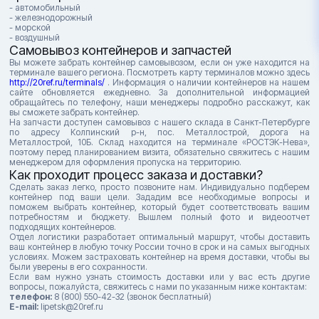
- автомобильный
- железнодорожный
- морской
- воздушный
Самовывоз контейнеров и запчастей
Вы можете забрать контейнер самовывозом, если он уже находится на
терминале вашего региона. Посмотреть карту терминалов можно здесь
http://20ref.ru/terminals/
. Информация о наличии контейнеров на нашем
сайте обновляется ежедневно. За дополнительной информацией
обращайтесь по телефону, наши менеджеры подробно расскажут, как
вы сможете забрать контейнер.
На запчасти доступен самовывоз с нашего склада в Санкт-Петербурге
по адресу Колпинский р-н, пос. Металлострой, дорога на
Металлострой, 10Б. Склад находится на терминале «РОСТЭК-Нева»,
поэтому перед планированием визита, обязательно свяжитесь с нашим
менеджером для оформления пропуска на территорию.
Как проходит процесс заказа и доставки?
Сделать заказ легко, просто позвоните нам. Индивидуально подберем
контейнер под ваши цели. Зададим все необходимые вопросы и
поможем выбрать контейнер, который будет соответствовать вашим
потребностям и бюджету. Вышлем полный фото и видеоотчет
подходящих контейнеров.
Отдел логистики разработает оптимальный маршрут, чтобы доставить
ваш контейнер в любую точку России точно в срок и на самых выгодных
условиях. Можем застраховать контейнер на время доставки, чтобы вы
были уверены в его сохранности.
Если вам нужно узнать стоимость доставки или у вас есть другие
вопросы, пожалуйста, свяжитесь с нами по указанным ниже контактам:
телефон:
8 (800) 550-42-32 (звонок бесплатный)
E-mail:
lipetsk@20ref.ru