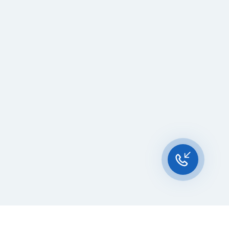
Чат-мессенджер