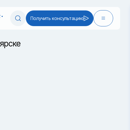
2
Получить консультацию
оярске