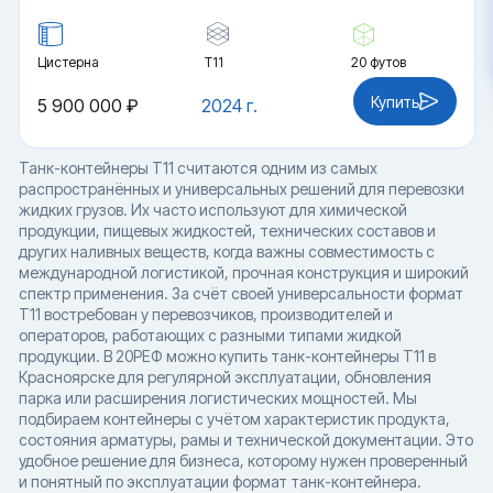
Цистерна
Т11
20 футов
Купить
5 900 000 ₽
2024 г.
Танк-контейнеры T11 считаются одним из самых
распространённых и универсальных решений для перевозки
жидких грузов. Их часто используют для химической
продукции, пищевых жидкостей, технических составов и
других наливных веществ, когда важны совместимость с
международной логистикой, прочная конструкция и широкий
спектр применения. За счёт своей универсальности формат
T11 востребован у перевозчиков, производителей и
операторов, работающих с разными типами жидкой
продукции. В 20РЕФ можно купить танк-контейнеры T11 в
Красноярске для регулярной эксплуатации, обновления
парка или расширения логистических мощностей. Мы
подбираем контейнеры с учётом характеристик продукта,
состояния арматуры, рамы и технической документации. Это
удобное решение для бизнеса, которому нужен проверенный
и понятный по эксплуатации формат танк-контейнера.