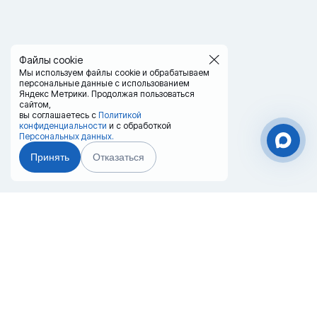
Файлы cookie
Мы используем файлы cookie и обрабатываем
персональные данные с использованием
Яндекс Метрики. Продолжая пользоваться
сайтом,
вы соглашаетесь с
Политикой
конфиденциальности
и с обработкой
Персональных данных.
Принять
Отказаться
Чат-мессенджер
Главная
Терминалы
Каталог
Услуги
Лизинг
Контакты
Партнёры
Реквизиты
Оплата
Вопрос-Ответ