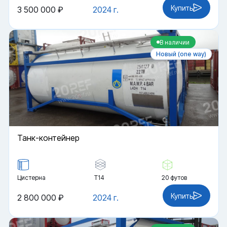
Купить
3 500 000 ₽
2024 г.
В наличии
Новый (one way)
Танк-контейнер
Цистерна
Т14
20 футов
Купить
2 800 000 ₽
2024 г.