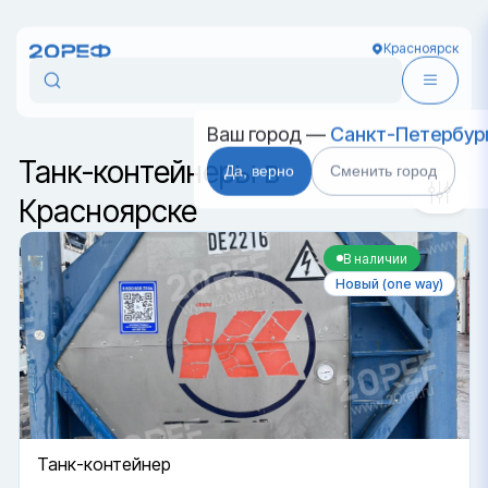
Красноярск
Сортировка
Ваш город —
Санкт-Петербур
Да, верно
Сменить город
Танк-контейнеры в
Красноярске
В наличии
Новый (one way)
Танк-контейнер