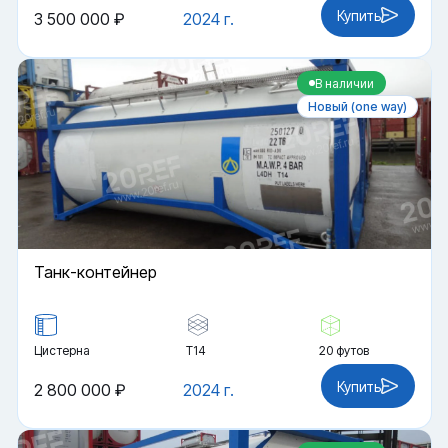
Купить
3 500 000 ₽
2024 г.
В наличии
Новый (one way)
Танк-контейнер
Цистерна
Т14
20 футов
Купить
2 800 000 ₽
2024 г.