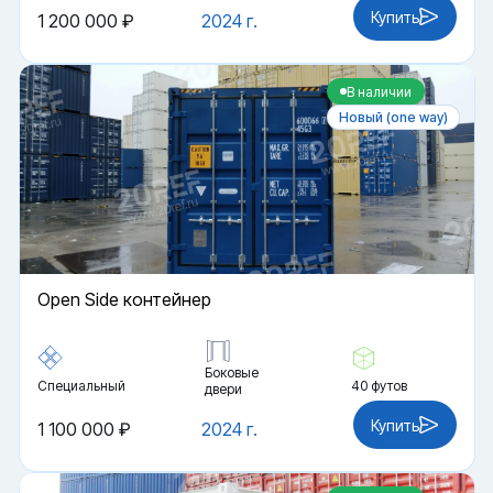
Купить
1 200 000 ₽
2024 г.
В наличии
Новый (one way)
Open Side контейнер
Боковые
Специальный
40 футов
двери
Купить
1 100 000 ₽
2024 г.