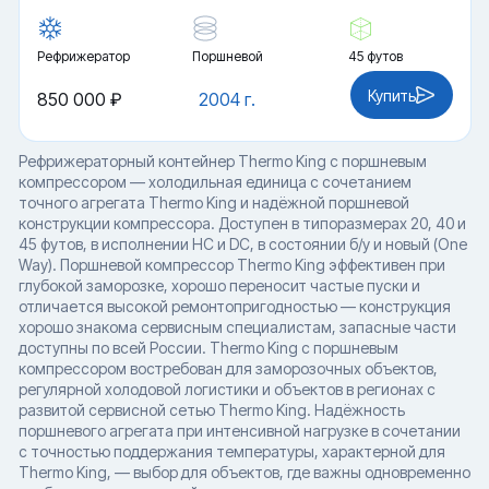
Рефрижератор
Поршневой
45 футов
Купить
850 000 ₽
2004 г.
Рефрижераторный контейнер Thermo King с поршневым
компрессором — холодильная единица с сочетанием
точного агрегата Thermo King и надёжной поршневой
конструкции компрессора. Доступен в типоразмерах 20, 40 и
45 футов, в исполнении HC и DC, в состоянии б/у и новый (One
Way). Поршневой компрессор Thermo King эффективен при
глубокой заморозке, хорошо переносит частые пуски и
отличается высокой ремонтопригодностью — конструкция
хорошо знакома сервисным специалистам, запасные части
доступны по всей России. Thermo King с поршневым
компрессором востребован для заморозочных объектов,
регулярной холодовой логистики и объектов в регионах с
развитой сервисной сетью Thermo King. Надёжность
поршневого агрегата при интенсивной нагрузке в сочетании
с точностью поддержания температуры, характерной для
Thermo King, — выбор для объектов, где важны одновременно