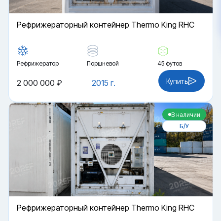
Рефрижераторный контейнер Thermo King RHC
Рефрижератор
Поршневой
45 футов
Купить
2 000 000 ₽
2015 г.
В наличии
Б/У
Рефрижераторный контейнер Thermo King RHC