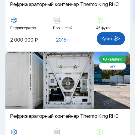
Рефрижераторный контейнер Thermo King RHC
Рефрижератор
Поршневой
45 футов
Купить
2 000 000 ₽
2015 г.
В наличии
Б/У
Рефрижераторный контейнер Thermo King RHC