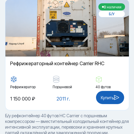
В наличии
Б/У
Рефрижераторный контейнер Carrier RHC
Рефрижератор
Поршневой
40 футов
Купить
1 150 000 ₽
2011 г.
Б/у рефконтейнер 40 футов HC Carrier с поршневым
компрессором — вместительный холодильный контейнер для
интенсивной эксплуатации, перевозки и хранения крупных
партий охлаждённой или замороженной продукции.