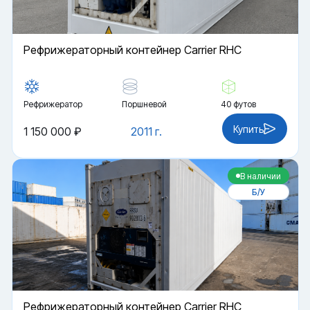
Рефрижераторный контейнер Carrier RHC
Рефрижератор
Поршневой
40 футов
Купить
1 150 000 ₽
2011 г.
В наличии
Б/У
Рефрижераторный контейнер Carrier RHC