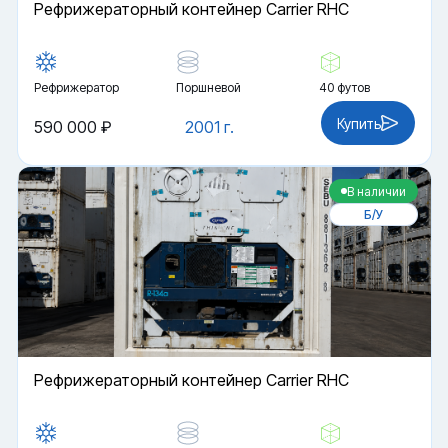
Рефрижераторный контейнер Carrier RHC
Рефрижератор
Поршневой
40 футов
Купить
590 000 ₽
2001 г.
В наличии
Б/У
Рефрижераторный контейнер Carrier RHC