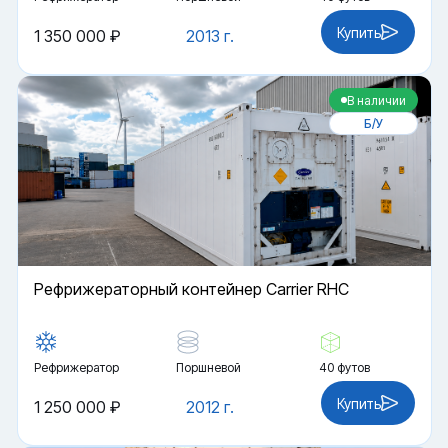
Купить
1 350 000 ₽
2013 г.
В наличии
Б/У
Рефрижераторный контейнер Carrier RHC
Рефрижератор
Поршневой
40 футов
Купить
1 250 000 ₽
2012 г.