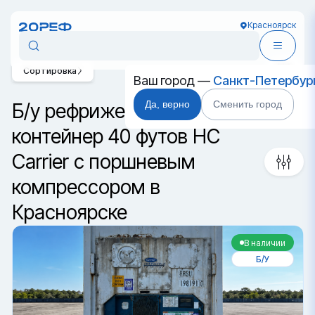
Красноярск
Сортировка
Ваш город —
Санкт-Петербур
Да, верно
Сменить город
Б/у рефрижераторный
контейнер 40 футов HC
Carrier с поршневым
компрессором в
Красноярске
В наличии
Б/У