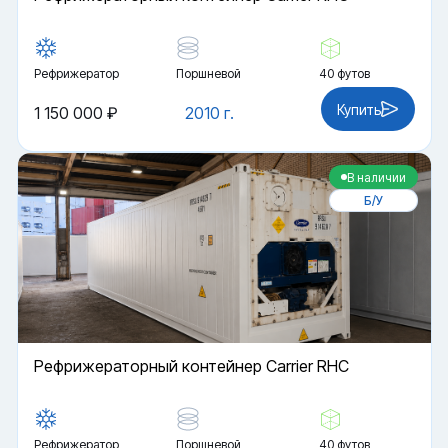
Рефрижератор
Поршневой
40 футов
Купить
1 150 000 ₽
2010 г.
В наличии
Б/У
Рефрижераторный контейнер Carrier RHC
Рефрижератор
Поршневой
40 футов