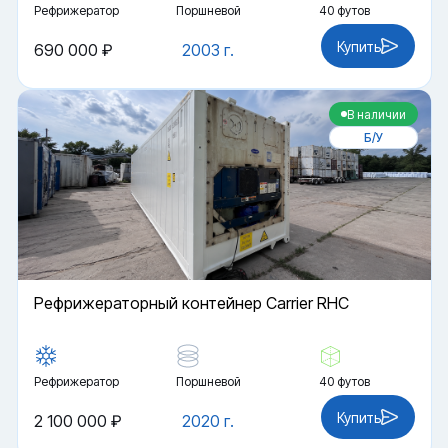
Рефрижератор
Поршневой
40 футов
Купить
690 000 ₽
2003 г.
В наличии
Б/У
Рефрижераторный контейнер Carrier RHC
Рефрижератор
Поршневой
40 футов
Купить
2 100 000 ₽
2020 г.