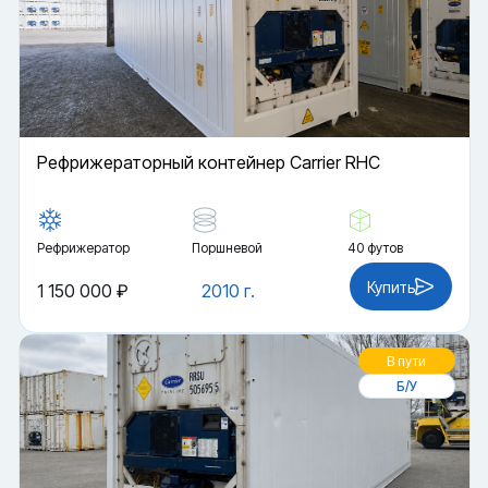
Рефрижераторный контейнер Carrier RHC
Рефрижератор
Поршневой
40 футов
Купить
1 150 000 ₽
2010 г.
В пути
Б/У