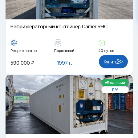
Рефрижераторный контейнер Carrier RHC
Рефрижератор
Поршневой
40 футов
Купить
590 000 ₽
1997 г.
В наличии
Б/У