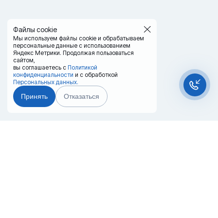
Файлы cookie
Мы используем файлы cookie и обрабатываем
персональные данные с использованием
Яндекс Метрики. Продолжая пользоваться
сайтом,
вы соглашаетесь с
Политикой
конфиденциальности
и с обработкой
Персональных данных.
Принять
Отказаться
Чат-мессенджер
Главная
Терминалы
Каталог
Услуги
Лизинг
Контакты
Партнёры
Реквизиты
Оплата
Вопрос-Ответ
Отзывы