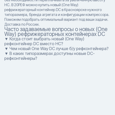
HC. В 20РЕФ можно купить новый (One Way)
рефрижераторный контейнер DC в Красноярске нужного
типоразмера, бренда агрегата и конфигурации компрессора.
Поможем подобрать оптимальный вариант под ваши задачи.
Доставка по России.
Часто задаваемые вопросы о новых (One
Way) рефрижераторных контейнерах DC
▼ Когда стоит выбрать новый (One Way)
рефконтейнер DC вместо HC?
▼ Чем новый One Way DC лучше б/у рефконтейнера?
▼ В каких типоразмерах доступны новые DC-
рефконтейнеры?