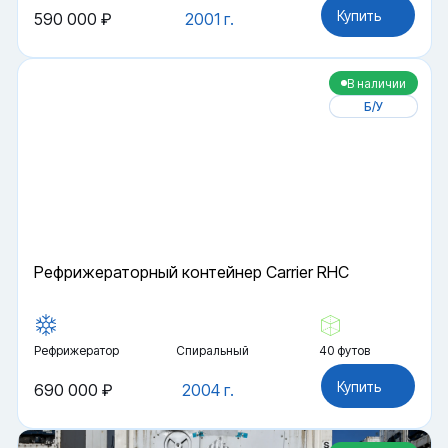
Купить
590 000 ₽
2001 г.
В наличии
Б/У
Рефрижераторный контейнер Carrier RHC
Рефрижератор
Спиральный
40 футов
Купить
690 000 ₽
2004 г.