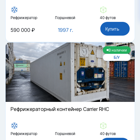
Рефрижератор
Поршневой
40 футов
Купить
590 000 ₽
1997 г.
В наличии
Б/У
Рефрижераторный контейнер Carrier RHC
Рефрижератор
Поршневой
40 футов