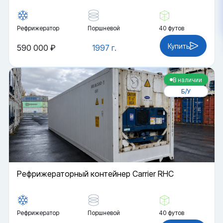
Рефрижератор
Поршневой
40 футов
Купить
590 000 ₽
1997 г.
В наличии
Б/У
Рефрижераторный контейнер Carrier RHC
Рефрижератор
Поршневой
40 футов