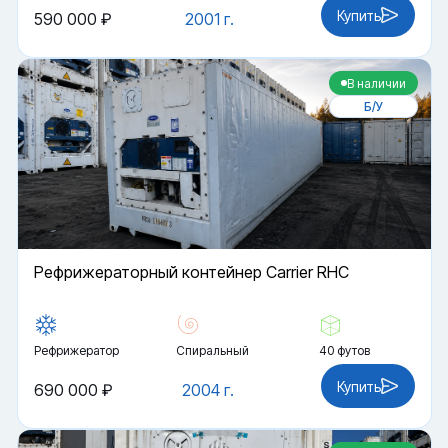
Купить
590 000 ₽
2001 г.
В наличии
Б/У
Рефрижераторный контейнер Carrier RHC
Рефрижератор
Спиральный
40 футов
Купить
690 000 ₽
2004 г.