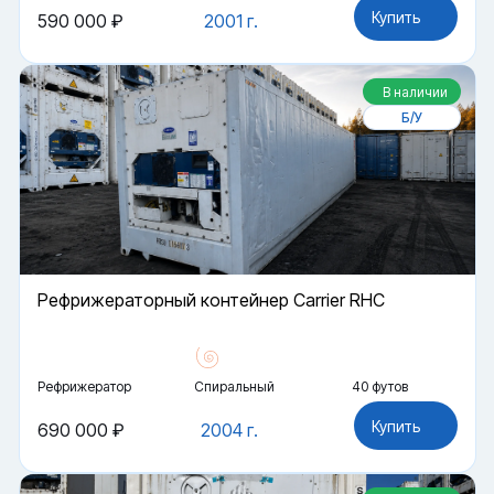
Купить
590 000 ₽
2001 г.
В наличии
Б/У
Рефрижераторный контейнер Carrier RHC
Рефрижератор
Спиральный
40 футов
Купить
690 000 ₽
2004 г.